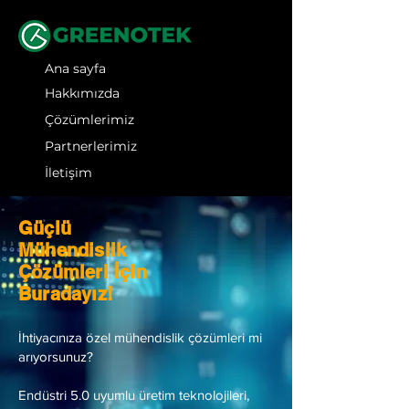
Ana sayfa
Hakkımızda
Çözümlerimiz
Partnerlerimiz
İletişim
Güçlü
Mühendislik
Çözümleri İçin
Buradayız!
İhtiyacınıza özel mühendislik çözümleri mi
arıyorsunuz?
Endüstri 5.0 uyumlu üretim teknolojileri,