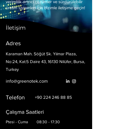
verimlilik artırıcı çözümler ve sürdürülebilir
üretim sistemleri için bizimle iletişime geçin!
İletişim
Adres
Karaman Mah. Söğüt Sk. Yılmar Plaza,
No:24, Kat:5 Daire 43, 16130 Nilüfer, Bursa,
Turkey
info@greenotek.com
Telefon
+90 224 246 88 85
Çalışma Saatleri
Ptesi - Cuma
08:30 - 17:30