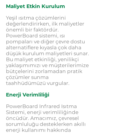
Maliyet Etkin Kurulum
Yeşil ısıtma çözümlerini
değerlendirirken, ilk maliyetler
önemli bir faktördür.
PowerBoard sistemi, ısı
pompaları ve diğer çevre dostu
alternatiflere kıyasla çok daha
düşük kurulum maliyetleri sunar.
Bu maliyet etkinliği, yenilikçi
yaklaşımımızı ve müşterilerimize
bütçelerini zorlamadan pratik
çözümler sunma
taahhüdümüzü vurgular.
Enerji Verimliliği
PowerBoard Infrared Isıtma
Sistemi, enerji verimliliğinde
öncüdür. Amacımız, çevresel
sorumluluğu desteklerken akıllı
enerji kullanımı hakkında