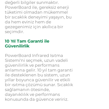
değerli bilgiler sunmaktır.
PowerBoard ile, gereksiz enerji
tüketimi olmadan mükemmel
bir sıcaklık deneyimi yaşayın, bu
da hem eviniz hem de
gezegenimiz için akıllıca bir
seçimdir.
10 Yıl Tam Garanti ile
Güvenilirlik
PowerBoard Infrared Isıtma
Sistemi'ni seçmek, uzun vadeli
güvenilirlik ve performans
anlamına gelir. 10 yıl tam garanti
ile desteklenen bu sistem, uzun
yıllar boyunca güvenilir ve etkili
bir ısıtma çözümü sunar. Sıcaklık
sağlamanın ötesinde,
dayanıklılık ve performans
konusunda da güvence veririz.
Ev Isıtmanın Geleceğini