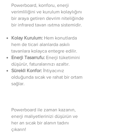
Powerboard, konforu, enerji
verimliliğini ve kurulum kolaylığını
bir araya getiren devrim niteliğinde
bir infrared tavan ısıtma sistemidir.
Kolay Kurulum:
Hem konutlarda
hem de ticari alanlarda askılı
tavanlara kolayca entegre edilir.
Enerji Tasarrufu:
Enerji tüketimini
düşürür, faturalarınızı azaltır.
Sürekli Konfor:
İhtiyacınız
olduğunda sıcak ve rahat bir ortam
sağlar.
Powerboard ile zaman kazanın,
enerji maliyetlerinizi düşürün ve
her an sıcak bir alanın tadını
çıkarın!