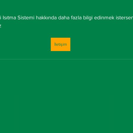
 Isıtma Sistemi hakkında daha fazla bilgi edinmek istersen
z 
İletişim