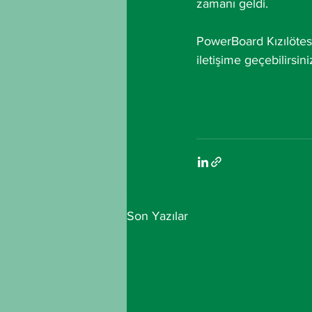
zamanı geldi.
PowerBoard Kızılötesi
iletişime geçebilirsini
Son Yazılar