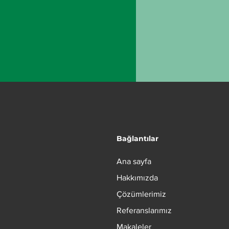
Bağlantılar
Ana sayfa
ys ile Aydınlatıcı Bir
Hakkımızda
eyim
Çözümlerimiz
Referanslarımız
Makaleler