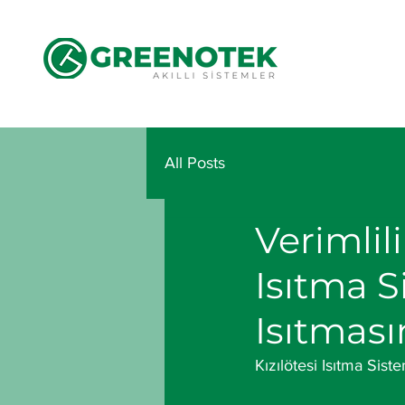
All Posts
Verimlil
Isıtma S
Isıtması
Kızılötesi Isıtma Sis