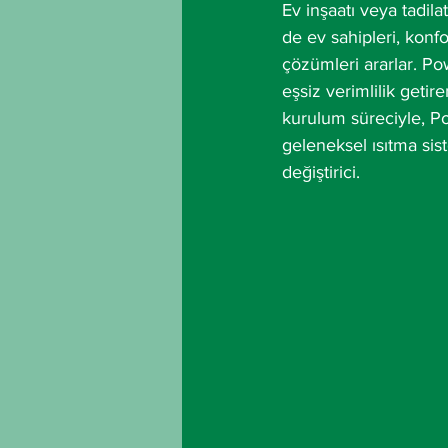
Ev inşaatı veya tadi
de ev sahipleri, kon
çözümleri ararlar. Po
eşsiz verimlilik getire
kurulum süreciyle, Po
geleneksel ısıtma sis
değiştirici.