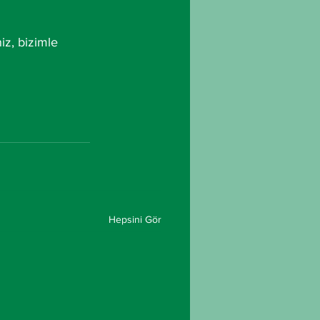
iz, bizimle 
Hepsini Gör