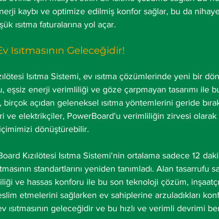
rji kaybı ve optimize edilmiş konfor sağlar, bu da nihaye
şük ısıtma faturalarına yol açar.
 Ev Isıtmasının Geleceğidir!
ötesi Isıtma Sistemi, ev ısıtma çözümlerinde yeni bir dön
u, eşsiz enerji verimliliği ve göze çarpmayan tasarımı ile 
i, birçok açıdan geleneksel ısıtma yöntemlerini geride bırak
eri ve elektrikçiler, PowerBoard'u verimliliğin zirvesi olara
içimimizi dönüştürebilir.
ard Kızılötesi Isıtma Sistemi'nin ortalama sadece 12 dakik
ıtmasının standartlarını yeniden tanımladı. Alan tasarrufu s
liliği ve hassas konforu ile bu son teknoloji çözüm, inşaatçı
slim etmelerini sağlarken ev sahiplerine arzuladıkları konf
v ısıtmasının geleceğidir ve bu hızlı ve verimli devrimi 