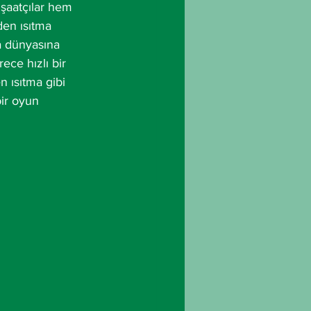
şaatçılar hem 
en ısıtma 
ma dünyasına 
rece hızlı bir 
 ısıtma gibi 
ir oyun 