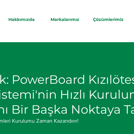
Hakkımızda
Markalarımız
Çözümlerimiz
ik: PowerBoard Kızılöte
istemi'nin Hızlı Kurul
nı Bir Başka Noktaya Ta
temleri Kurulumu Zaman Kazandırır!