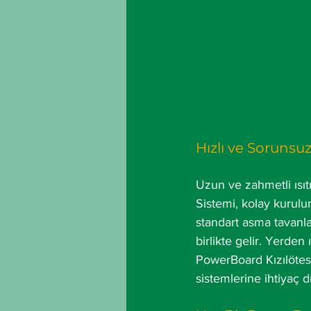
Hızlı ve Sorunsu
Uzun ve zahmetli ısıt
Sistemi, kolay kurulum
standart asma tavanlar
birlikte gelir. Yerde
PowerBoard Kızılötesi
sistemlerine ihtiyaç 