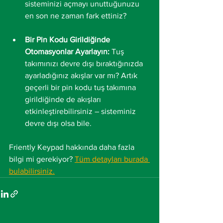
sisteminizi açmayı unuttuğunuzu 
en son ne zaman fark ettiniz?
Bir Pin Kodu Girildiğinde 
Otomasyonlar Ayarlayın:
 Tuş 
takımınızı devre dışı bıraktığınızda 
ayarladığınız akışlar var mı? Artık 
geçerli bir pin kodu tuş takımına 
girildiğinde de akışları 
etkinleştirebilirsiniz – sisteminiz 
devre dışı olsa bile.
Friently Keypad hakkında daha fazla 
bilgi mi gerekiyor? 
Tüm detayları burada 
bulabilirsiniz.