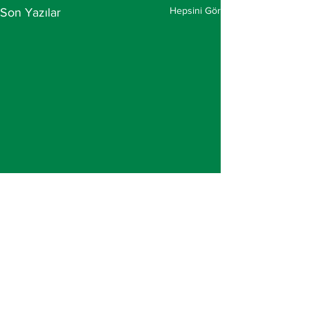
Hepsini Gör
Son Yazılar
İletişim