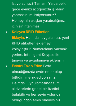
istiyorsunuz? Tamam. Ya da belki 
gece evinizi açtığınızda ışıkların 
yanmasını mı istiyorsunuz? 
Homey’nin akışları yaratıcılığınız 
için sınır tanımaz.
Kolayca RFID Etiketleri 
Ekleyin:
Heimdall uygulaması, yeni 
RFID etiketleri eklemeyi 
kolaylaştırır. Numaralarını yazmak 
yerine, Intelligent Keypad ile 
tarayın ve uygulamaya eklensin.
Evinizi Takip Edin:
Evde 
olmadığınızda evde neler olup 
bittiğini merak ediyorsanız, 
Heimdall uygulamasında tüm 
aktivitelerin genel bir özetini 
bulabilir ve her şeyin yolunda 
olduğundan emin olabilirsiniz.