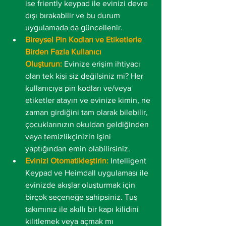
ise friently keypad ile evinizi devre 
dışı bırakabilir ve bu durum 
uygulamada da güncellenir.
Bireysel Pin Kodları ve Etiketlerle 
Birden Fazla Kullanıcı 
Oluşturun:
 Evinize erişim ihtiyacı 
olan tek kişi siz değilsiniz mi? Her 
kullanıcıya pin kodları ve/veya 
etiketler atayın ve evinize kimin, ne 
zaman girdiğini tam olarak bilebilir, 
çocuklarınızın okuldan geldiğinden 
veya temizlikçinizin işini 
yaptığından emin olabilirsiniz.
Evinizi Otomatikleştirin:
Intelligent 
Keypad ve Heimdall uygulaması ile 
evinizde akışlar oluşturmak için 
birçok seçeneğe sahipsiniz. Tuş 
takımınız ile akıllı bir kapı kilidini 
kilitlemek veya açmak mı 