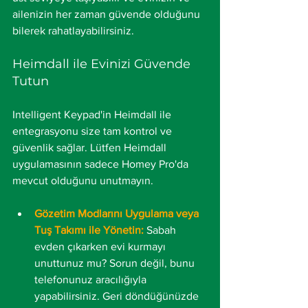
ailenizin her zaman güvende olduğunu 
bilerek rahatlayabilirsiniz.
Heimdall ile Evinizi Güvende 
Tutun
Intelligent Keypad'in Heimdall ile 
entegrasyonu size tam kontrol ve 
güvenlik sağlar. Lütfen Heimdall 
uygulamasının sadece Homey Pro'da 
mevcut olduğunu unutmayın.
Gözetim Modlarını Uygulama veya 
Tuş Takımı ile Yönetin:
Sabah 
evden çıkarken evi kurmayı 
unuttunuz mu? Sorun değil, bunu 
telefonunuz aracılığıyla 
yapabilirsiniz. Geri döndüğünüzde 