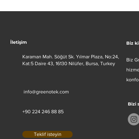
İletişim
Biz k
Karaman Mah. Söğüt Sk. Yılmar Plaza, No:24,
Biz
G
Kat:5 Daire 43, 16130 Nilüfer, Bursa, Turkey
hizme
konfo
info@greenotek.com
Bizi
+90 224 246 88 85
Teklif isteyin