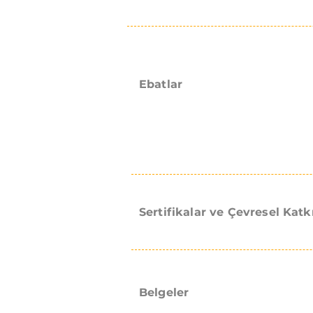
Ebatlar
Sertifikalar ve Çevresel Katk
Belgeler