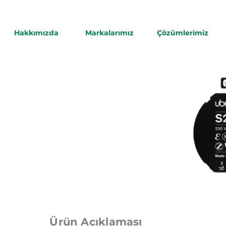
Hakkımızda
Markalarımız
Çözümlerimiz
tüatörü
 Actuator S2)
Ürün Açıklaması