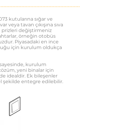
73 kutularına sığar ve
var veya tavan çıkışına sıva
 prizleri değiştirmeniz
tarlar, örneğin otobüs
zdur. Piyasadaki en ince
olduğu için kurulum oldukça
i sayesinde, kurulum
çözüm, yeni binalar için
de idealdir. Ek bileşenler
şekilde entegre edilebilir.