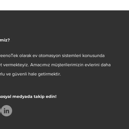
imiz?
reenoTek
olarak ev otomasyon sistemleri konusunda
t vermekteyiz. Amacımız müşterilerimizin evlerini daha
rlu ve güvenli hale getirmektir.
 sosyal medyada takip edin!