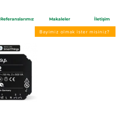
Referanslarımız
Makaleler
İletişim
Bayimiz olmak ister misiniz?