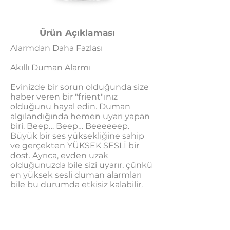
Ürün Açıklaması
Alarmdan Daha Fazlası
Akıllı Duman Alarmı
Evinizde bir sorun olduğunda size
haber veren bir "frient"ınız
olduğunu hayal edin. Duman
algılandığında hemen uyarı yapan
biri. Beep… Beep… Beeeeeep.
Büyük bir ses yüksekliğine sahip
ve gerçekten YÜKSEK SESLİ bir
dost. Ayrıca, evden uzak
olduğunuzda bile sizi uyarır, çünkü
en yüksek sesli duman alarmları
bile bu durumda etkisiz kalabilir.