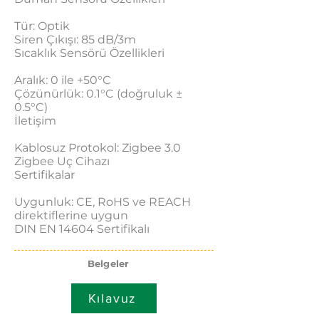
Tür: Optik
Siren Çıkışı: 85 dB/3m
Sıcaklık Sensörü Özellikleri
Aralık: 0 ile +50°C
Çözünürlük: 0.1°C (doğruluk ±
0.5°C)
İletişim
Kablosuz Protokol: Zigbee 3.0
Zigbee Uç Cihazı
Sertifikalar
Uygunluk: CE, RoHS ve REACH
direktiflerine uygun
DIN EN 14604 Sertifikalı
Belgeler
Kılavuz