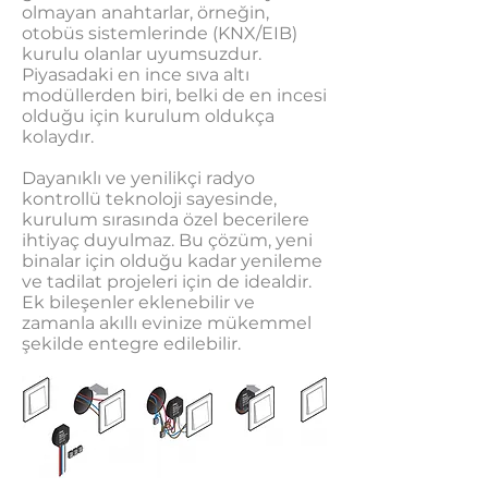
olmayan anahtarlar, örneğin,
otobüs sistemlerinde (KNX/EIB)
kurulu olanlar uyumsuzdur.
Piyasadaki en ince sıva altı
modüllerden biri, belki de en incesi
olduğu için kurulum oldukça
kolaydır.
Dayanıklı ve yenilikçi radyo
kontrollü teknoloji sayesinde,
kurulum sırasında özel becerilere
ihtiyaç duyulmaz. Bu çözüm, yeni
binalar için olduğu kadar yenileme
ve tadilat projeleri için de idealdir.
Ek bileşenler eklenebilir ve
zamanla akıllı evinize mükemmel
şekilde entegre edilebilir.