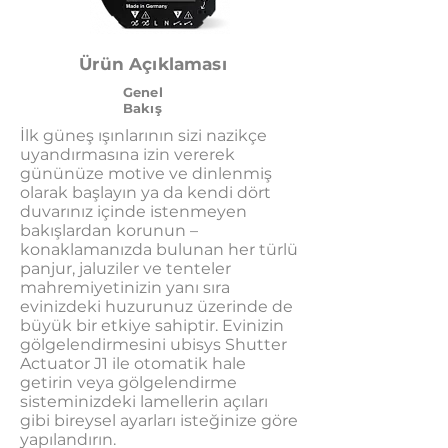
Ürün Açıklaması
Genel
Bakış
İlk güneş ışınlarının sizi nazikçe
uyandırmasına izin vererek
gününüze motive ve dinlenmiş
olarak başlayın ya da kendi dört
duvarınız içinde istenmeyen
bakışlardan korunun –
konaklamanızda bulunan her türlü
panjur, jaluziler ve tenteler
mahremiyetinizin yanı sıra
evinizdeki huzurunuz üzerinde de
büyük bir etkiye sahiptir. Evinizin
gölgelendirmesini ubisys Shutter
Actuator J1 ile otomatik hale
getirin veya gölgelendirme
sisteminizdeki lamellerin açıları
gibi bireysel ayarları isteğinize göre
yapılandırın.