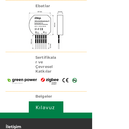
Ebatlar
Sertifikala
r ve
Çevresel
Katkılar
Belgeler
Kılavuz
İletişim