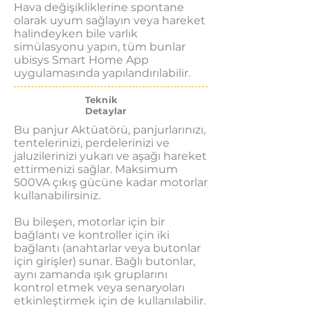
Hava değişikliklerine spontane
olarak uyum sağlayın veya hareket
halindeyken bile varlık
simülasyonu yapın, tüm bunlar
ubisys Smart Home App
uygulamasında yapılandırılabilir.
Teknik
Detaylar
Bu panjur Aktüatörü, panjurlarınızı,
tentelerinizi, perdelerinizi ve
jaluzilerinizi yukarı ve aşağı hareket
ettirmenizi sağlar. Maksimum
500VA çıkış gücüne kadar motorlar
kullanabilirsiniz.
Bu bileşen, motorlar için bir
bağlantı ve kontroller için iki
bağlantı (anahtarlar veya butonlar
için girişler) sunar. Bağlı butonlar,
aynı zamanda ışık gruplarını
kontrol etmek veya senaryoları
etkinleştirmek için de kullanılabilir.